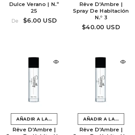
Dulce Verano | N.º
Rêve D'Ambre |
25
Spray De Habitación
N.° 3
$6.00 USD
De
$40.00 USD
AÑADIR A LA CESTA
AÑADIR A LA CESTA
Rêve D'Ambre |
Rêve D'Ambre |