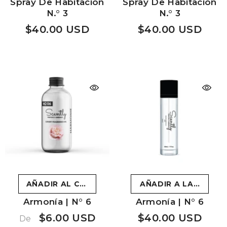
Spray De Habitación
Spray De Habitación
N.° 3
N.° 3
$40.00 USD
$40.00 USD
AÑADIR AL CARRITO
AÑADIR A LA CESTA
Armonía | N° 6
Armonía | N° 6
$6.00 USD
$40.00 USD
De