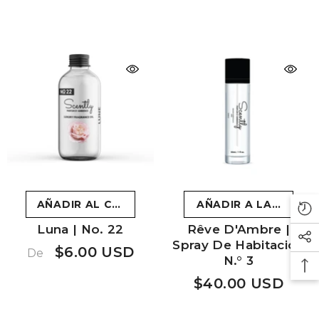
AÑADIR AL CARRITO
AÑADIR A LA CESTA
Luna | No. 22
Rêve D'Ambre |
Spray De Habitación
$6.00 USD
De
N.° 3
$40.00 USD