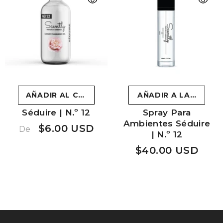
AÑADIR AL CARRITO
AÑADIR A LA CESTA
Séduire | N.º 12
Spray Para
Ambientes Séduire
$6.00 USD
De
| N.º 12
$40.00 USD