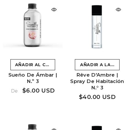
AÑADIR AL CARRITO
AÑADIR A LA CESTA
Sueño De Ámbar |
Rêve D'Ambre |
N.º 3
Spray De Habitación
N.° 3
$6.00 USD
De
$40.00 USD