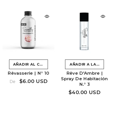
AÑADIR AL CARRITO
AÑADIR A LA CESTA
Rêvasserie | N° 10
Rêve D'Ambre |
Spray De Habitación
$6.00 USD
De
N.° 3
$40.00 USD