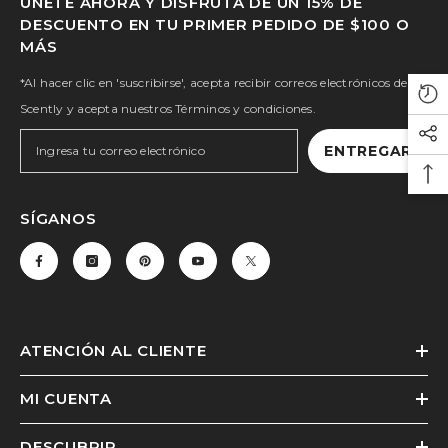
ÚNETE AHORA Y DISFRUTA DE UN 15% DE
DESCUENTO EN TU PRIMER PEDIDO DE $100 O
MÁS
*Al hacer clic en 'suscribirse', acepta recibir correos electrónicos de
Scently y acepta nuestros Términos y condiciones.
ENTREGAR
SÍGANOS
ATENCIÓN AL CLIENTE
MI CUENTA
DESCUBRIR