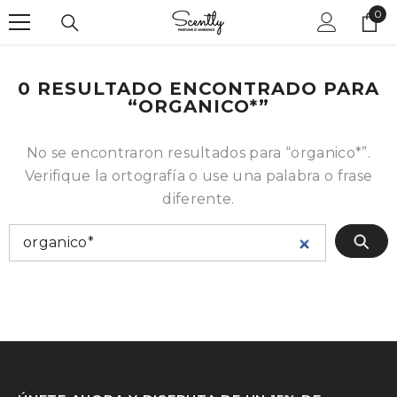
0
SALTAR AL CONTENIDO
0
ite
0 RESULTADO ENCONTRADO PARA
“ORGANICO*”
No se encontraron resultados para “organico*”.
Verifique la ortografía o use una palabra o frase
diferente.