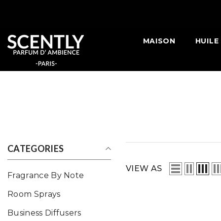
IGNORER 
MAISON
HUILE
CATEGORIES
VIEW AS
Fragrance By Note
Room Sprays
Business Diffusers