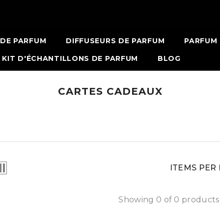
ET PASSER AU CONTENU
 DE PARFUM
DIFFUSEURS DE PARFUM
PARFUM 
KIT D'ÉCHANTILLONS DE PARFUM
BLOG
CARTES CADEAUX
ITEMS PER
Showing 0 of 0 products